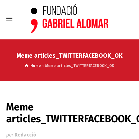
Meme articles_TWITTERFACEBOOK_OK
Home
Meme articles_TWITTERFACEBOOK_OK
Meme
articles_TWITTERFACEBOOK_
per
Redacció