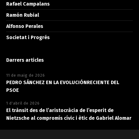
Rafael Campalans
Ramón Rubial
Alfonso Perales
Societat i Progrés
Darrers articles
11 de maig de 2026
PEDRO SÁNCHEZ EN LA EVOLUCIÓNRECIENTE DEL
PSOE
1 d'abril de 2026
El trànsit des de l’aristocràcia de l’esperit de
Nietzsche al compromís cívic i ètic de Gabriel Alomar