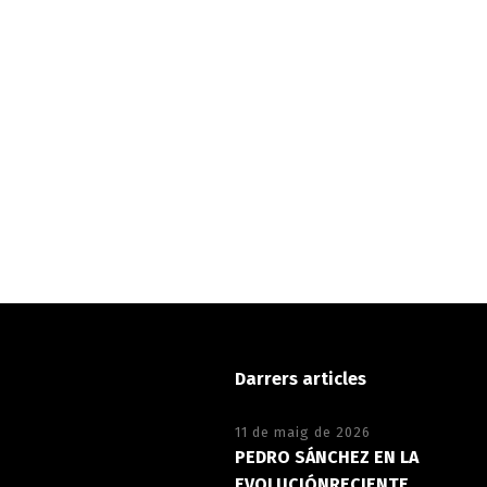
Darrers articles
11 de maig de 2026
PEDRO SÁNCHEZ EN LA
EVOLUCIÓNRECIENTE