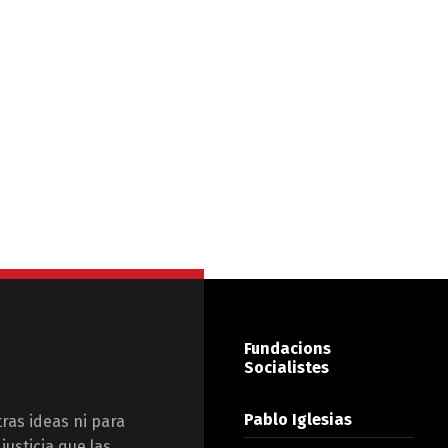
Fundacions
Socialistes
Pablo Iglesias
tras ideas ni para
justicia que las