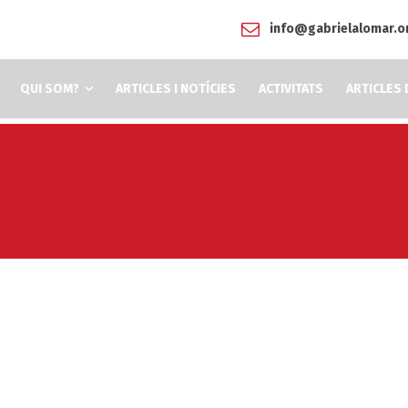
info@gabrielalomar.o
QUI SOM?
ARTICLES I NOTÍCIES
ACTIVITATS
ARTICLES 