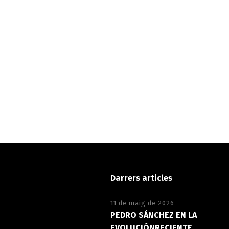
Darrers articles
11 de maig de 2026
PEDRO SÁNCHEZ EN LA
EVOLUCIÓNRECIENTE