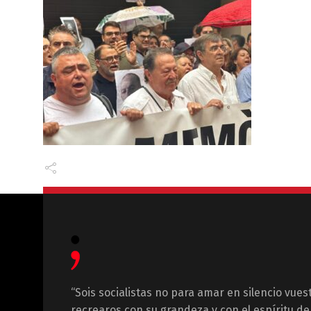
“Sois socialistas no para amar en silencio vues
recrearos con su grandeza y con el espíritu de 