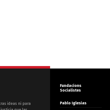
Fundacions
Socialistes
Pablo Iglesias
tras ideas ni para
justicia que las