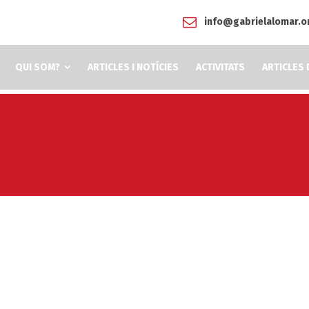
info@gabrielalomar.o
QUI SOM?
ARTICLES I NOTÍCIES
ACTIVITATS
ARTICLES 