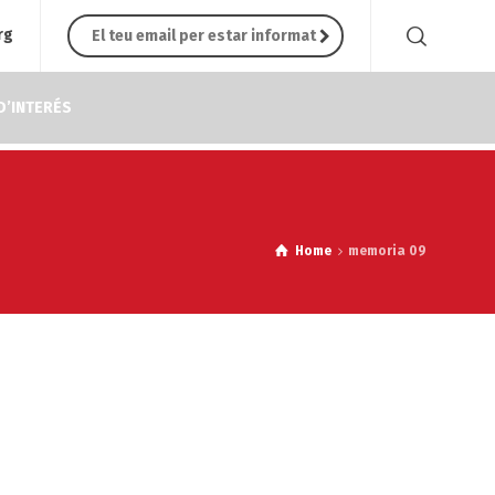
rg
D’INTERÉS
Home
memoria 09