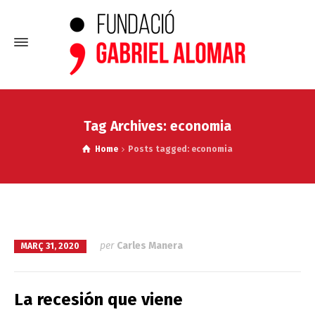
Tag Archives: economia
Home
Posts tagged: economia
per
Carles Manera
MARÇ 31, 2020
La recesión que viene