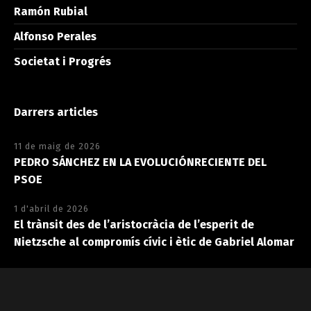
Ramón Rubial
Alfonso Perales
Societat i Progrés
Darrers articles
11 de maig de 2026
PEDRO SÁNCHEZ EN LA EVOLUCIÓNRECIENTE DEL
PSOE
1 d'abril de 2026
El trànsit des de l’aristocràcia de l’esperit de
Nietzsche al compromís cívic i ètic de Gabriel Alomar