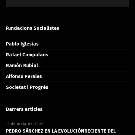
Fundacions Socialistes
Pablo Iglesias
Rafael Campalans
Ramón Rubial
Alfonso Perales
Societat i Progrés
Darrers articles
11 de maig de 2026
PEDRO SÁNCHEZ EN LA EVOLUCIÓNRECIENTE DEL