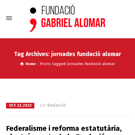
Tag Archives: jornades fundació alomar
Home
Posts tagged: jornades fundació alomar
per
Redacció
OCT. 23, 2023
Federalisme i reforma estatutària,