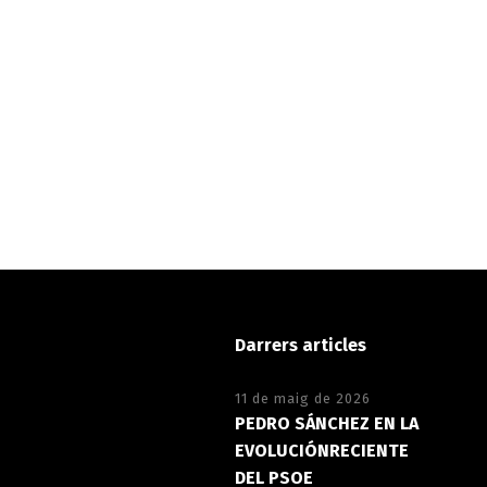
Darrers articles
11 de maig de 2026
PEDRO SÁNCHEZ EN LA
EVOLUCIÓNRECIENTE
DEL PSOE