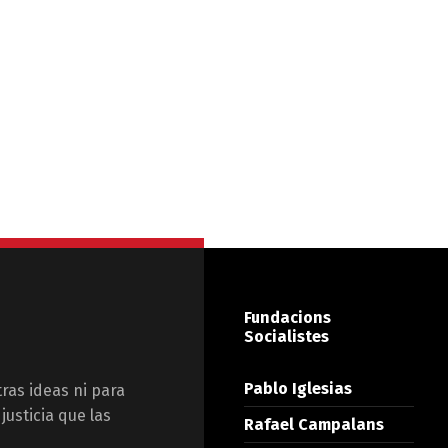
Fundacions
Socialistes
Pablo Iglesias
tras ideas ni para
justicia que las
Rafael Campalans