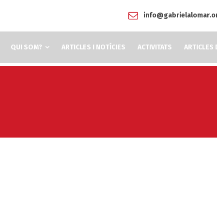
info@gabrielalomar.o
QUI SOM?
ARTICLES I NOTÍCIES
ACTIVITATS
ARTICLES 