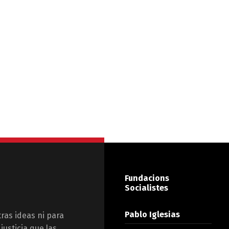
Fundacions
Socialistes
Pablo Iglesias
tras ideas ni para
justicia que las