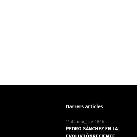
Darrers articles
11 de maig de 2026
PEDRO SÁNCHEZ EN LA
EVOLUCIÓNRECIENTE