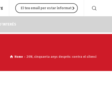
rg
D’INTERÉS
Home
20N, cinquanta anys després: contra el silenci