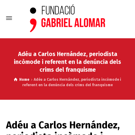
Adéu a Carlos Hernández, periodista
incòmode i referent en la denúncia dels
crims del franquisme
Home
Adéu a Carlos Hernández, periodista incòmode i
referent en la denúncia dels crims del franquisme
Adéu a Carlos Hernández,