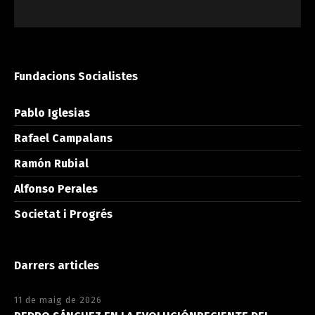
Fundacions Socialistes
Pablo Iglesias
Rafael Campalans
Ramón Rubial
Alfonso Perales
Societat i Progrés
Darrers articles
11 de maig de 2026