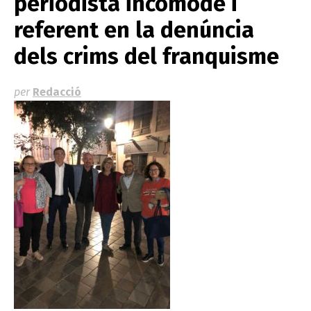
periodista incòmode i
referent en la denúncia
dels crims del franquisme
per
Redacció