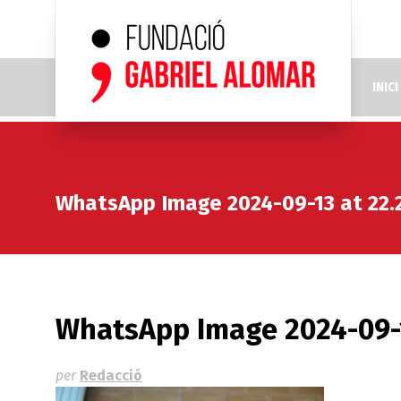
INICI
WhatsApp Image 2024-09-13 at 22.2
WhatsApp Image 2024-09-13
per
Redacció