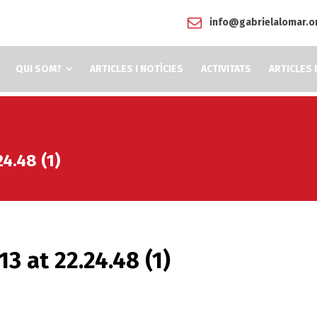
info@gabrielalomar.o
QUI SOM?
ARTICLES I NOTÍCIES
ACTIVITATS
ARTICLES 
4.48 (1)
 at 22.24.48 (1)