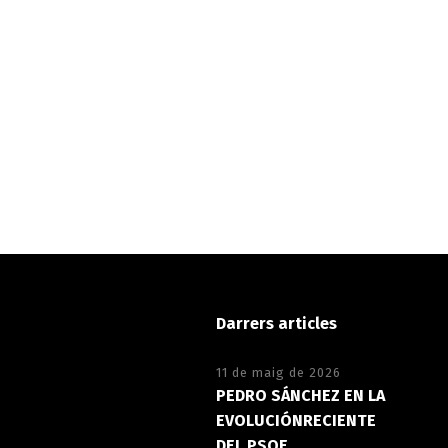
Darrers articles
11 de maig de 2026
PEDRO SÁNCHEZ EN LA
EVOLUCIÓNRECIENTE
DEL PSOE