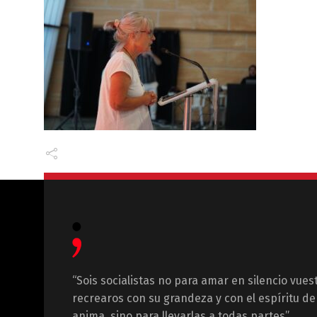
“Sois socialistas no para amar en silencio vues
recrearos con su grandeza y con el espíritu de 
anima, sino para llevarlas a todas partes”