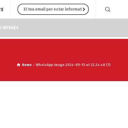
rg
D’INTERÉS
Home
WhatsApp Image 2024-09-13 at 22.24.48 (1)