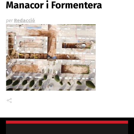
Manacor i Formentera
per
Redacció