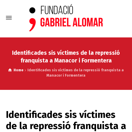
Identificades sis víctimes de la repressió
franquista a Manacor i Formentera
Home
Identificades sis víctimes de la repressió franquista a
Manacor i Formentera
Identificades sis víctimes
de la repressió franquista a