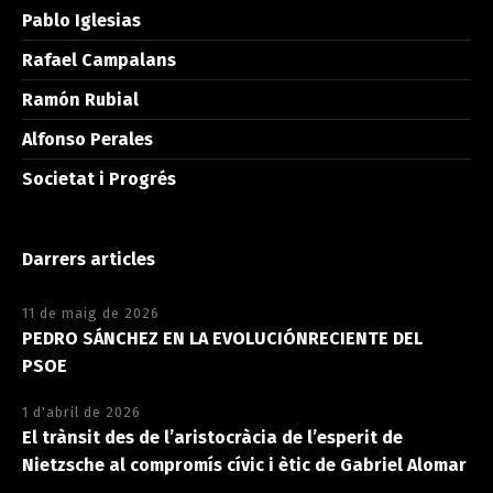
Pablo Iglesias
Rafael Campalans
Ramón Rubial
Alfonso Perales
Societat i Progrés
Darrers articles
11 de maig de 2026
PEDRO SÁNCHEZ EN LA EVOLUCIÓNRECIENTE DEL
PSOE
1 d'abril de 2026
El trànsit des de l’aristocràcia de l’esperit de
Nietzsche al compromís cívic i ètic de Gabriel Alomar