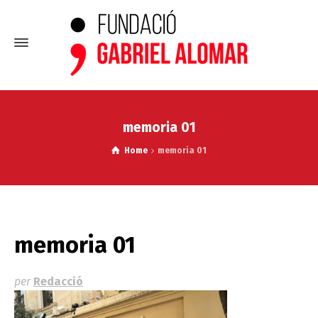
memoria 01
Home
memoria 01
memoria 01
per
Redacció