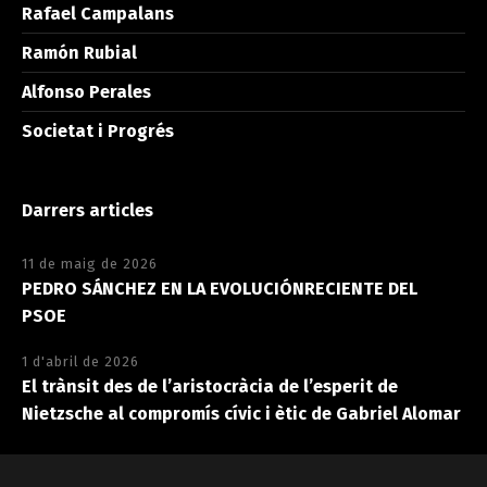
Rafael Campalans
Ramón Rubial
Alfonso Perales
Societat i Progrés
Darrers articles
11 de maig de 2026
PEDRO SÁNCHEZ EN LA EVOLUCIÓNRECIENTE DEL
PSOE
1 d'abril de 2026
El trànsit des de l’aristocràcia de l’esperit de
Nietzsche al compromís cívic i ètic de Gabriel Alomar