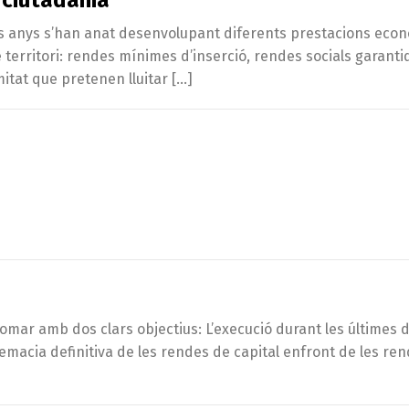
dels anys s’han anat desenvolupant diferents prestacions eco
territori: rendes mínimes d’inserció, rendes socials garantid
mitat que pretenen lluitar […]
mar amb dos clars objectius: L’execució durant les últimes d
macia definitiva de les rendes de capital enfront de les rend