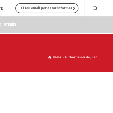
rg
D’INTERÉS
Home
Author: Javier de Juan