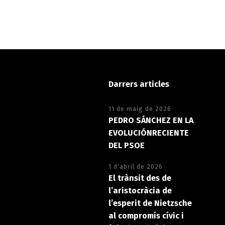
Darrers articles
11 de maig de 2026
PEDRO SÁNCHEZ EN LA
EVOLUCIÓNRECIENTE
DEL PSOE
1 d'abril de 2026
El trànsit des de
l’aristocràcia de
l’esperit de Nietzsche
al compromís cívic i