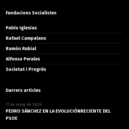
Fundacions Socialistes
Pablo Iglesias
Rafael Campalans
Ramón Rubial
Alfonso Perales
Societat i Progrés
Darrers articles
11 de maig de 2026
PEDRO SÁNCHEZ EN LA EVOLUCIÓNRECIENTE DEL
PSOE