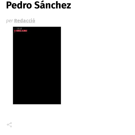
Pedro Sánchez
per
Redacció