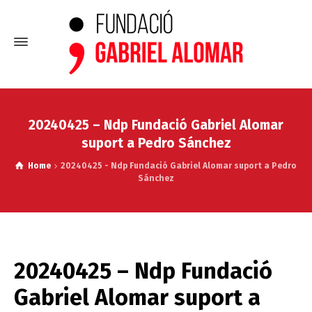
20240425 – Ndp Fundació Gabriel Alomar
suport a Pedro Sánchez
Home
20240425 - Ndp Fundació Gabriel Alomar suport a Pedro
Sánchez
20240425 – Ndp Fundació
Gabriel Alomar suport a