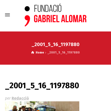
_2001_5_16_1197880
Home
_2001_5_16_1197880
_2001_5_16_1197880
per
Redacció