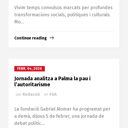
Vivim temps convulsos marcats per profundes
transformacions socials, polítiques i culturals.
Mo...
Continue reading
FEBR. 04, 2026
Jornada analitza a Palma la pau i
l’autoritarisme
per
Redacció
en
FGA
La Fundació Gabriel Alomar ha programat per
a demà, dijous 5 de febrer, una jornada de
debat polític...