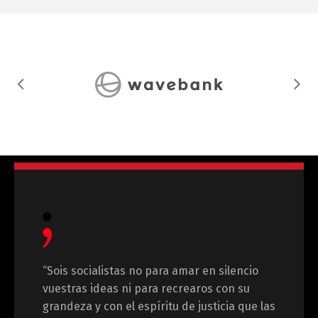
“Sois socialistas no para amar en silencio
vuestras ideas ni para recrearos con su
grandeza y con el espíritu de justicia que las