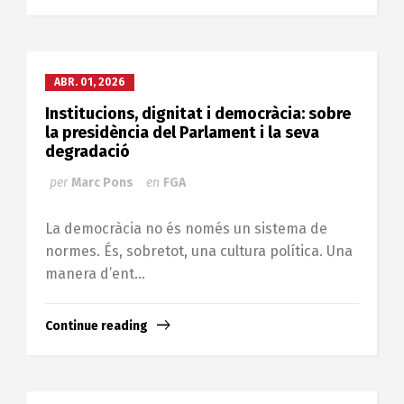
ABR. 01, 2026
Institucions, dignitat i democràcia: sobre
la presidència del Parlament i la seva
degradació
per
Marc Pons
en
FGA
La democràcia no és només un sistema de
normes. És, sobretot, una cultura política. Una
manera d’ent...
Continue reading