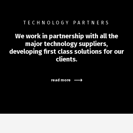
TECHNOLOGY PARTNERS
We work in partnership with all the
major technology suppliers,
developing first class solutions for our
clients.
read more