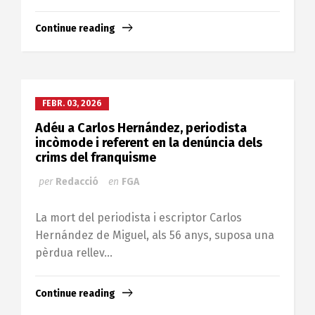
Continue reading
FEBR. 03, 2026
Adéu a Carlos Hernández, periodista
incòmode i referent en la denúncia dels
crims del franquisme
per
Redacció
en
FGA
La mort del periodista i escriptor Carlos
Hernández de Miguel, als 56 anys, suposa una
pèrdua rellev...
Continue reading