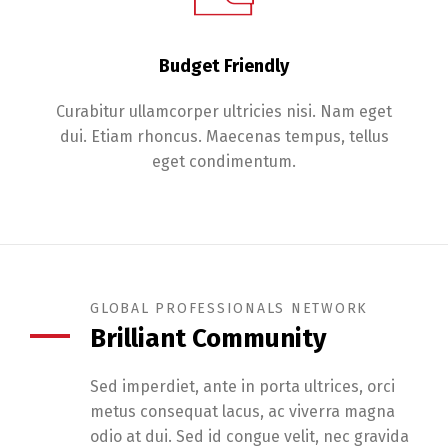
Budget Friendly
Curabitur ullamcorper ultricies nisi. Nam eget
dui. Etiam rhoncus. Maecenas tempus, tellus
eget condimentum.
GLOBAL PROFESSIONALS NETWORK
Brilliant Community
Sed imperdiet, ante in porta ultrices, orci
metus consequat lacus, ac viverra magna
odio at dui. Sed id congue velit, nec gravida