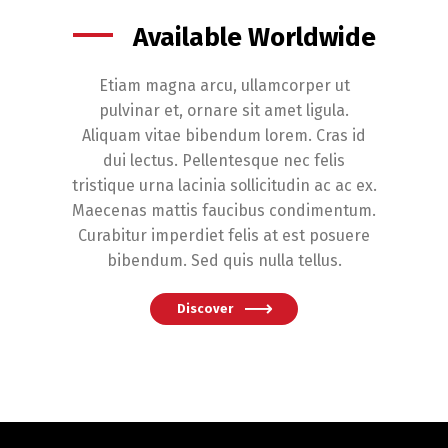
Available Worldwide
Etiam magna arcu, ullamcorper ut
pulvinar et, ornare sit amet ligula.
Aliquam vitae bibendum lorem. Cras id
dui lectus. Pellentesque nec felis
tristique urna lacinia sollicitudin ac ac ex.
Maecenas mattis faucibus condimentum.
Curabitur imperdiet felis at est posuere
bibendum. Sed quis nulla tellus.
Discover