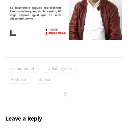
cosme bonet
La Balanguera
Mallorca
Opinió
Leave a Reply