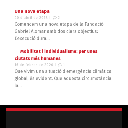
Una nova etapa
20 d'abril de 2018 |
2
Comencem una nova etapa de la Fundació
Gabriel Alomar amb dos clars objectius:
L’execució dura...
Mobilitat i individualisme: per unes
ciutats més humanes
16 de febrer de 2020 |
1
Que vivim una situació d’emergència climàtica
global, és evident. Que aquesta circumstància
la...