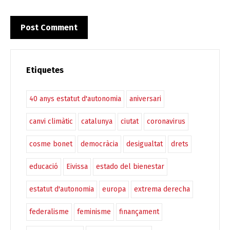
Etiquetes
40 anys estatut d'autonomia
aniversari
canvi climàtic
catalunya
ciutat
coronavirus
cosme bonet
democràcia
desigualtat
drets
educació
Eivissa
estado del bienestar
estatut d'autonomia
europa
extrema derecha
federalisme
feminisme
finançament