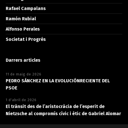
Rafael Campalans
Ramón Rubial
Alfonso Perales
Societat i Progrés
Darrers articles
11 de maig de 2026
PEDRO SÁNCHEZ EN LA EVOLUCIÓNRECIENTE DEL
PSOE
1 d'abril de 2026
El trànsit des de l’aristocràcia de l’esperit de
Nietzsche al compromís cívic i ètic de Gabriel Alomar