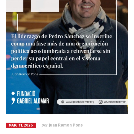
per
Juan Ramon Pons
MAIG 11, 2026