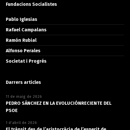
Fundacions Socialistes
Pablo Iglesias
Rafael Campalans
Ramón Rubial
Alfonso Perales
Societat i Progrés
Darrers articles
11 de maig de 2026
PEDRO SÁNCHEZ EN LA EVOLUCIÓNRECIENTE DEL
PSOE
1 d'abril de 2026
El trànsit des de l’aristocràcia de l’esperit de