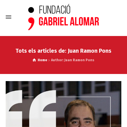
Tots els articles de: Juan Ramon Pons
Home
Author: Juan Ramon Pons