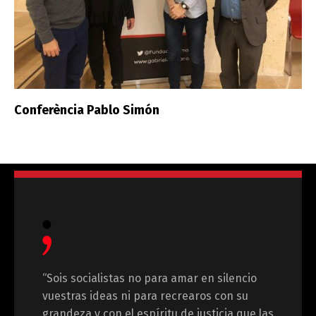
Conferència Pablo Simón
“Sois socialistas no para amar en silencio
vuestras ideas ni para recrearos con su
grandeza y con el espíritu de justicia que las