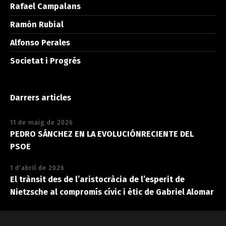
Rafael Campalans
Ramón Rubial
Alfonso Perales
Societat i Progrés
Darrers articles
11 de maig de 2026
PEDRO SÁNCHEZ EN LA EVOLUCIÓNRECIENTE DEL
PSOE
1 d'abril de 2026
El trànsit des de l’aristocràcia de l’esperit de
Nietzsche al compromís cívic i ètic de Gabriel Alomar