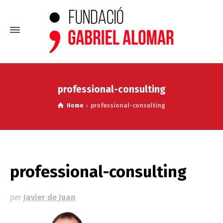
professional-consulting
Home
professional-consulting
professional-consulting
per
Javier de Juan