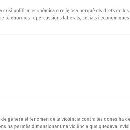
 crisi política, econòmica o religiosa perquè els drets de l
e té enormes repercussions laborals, socials i econòmiques
ia de gènere el fenomen de la violència contra les dones ha d
iu ens ha permès dimensionar una violència que quedava invisib