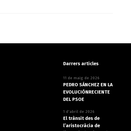
Darrers articles
11 de maig de 2026
PEDRO SÁNCHEZ EN LA
EVOLUCIÓNRECIENTE
DEL PSOE
1 d'abril de 2026
El trànsit des de
l’aristocràcia de