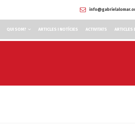
info@gabrielalomar.o
QUI SOM?
ARTICLES I NOTÍCIES
ACTIVITATS
ARTICLES 