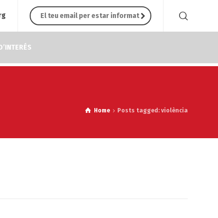
rg
D’INTERÉS
Home
Posts tagged: violència