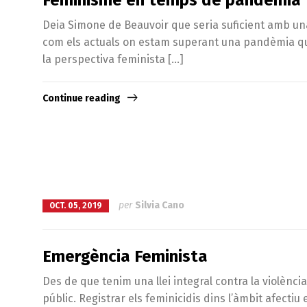
Deia Simone de Beauvoir que seria suficient amb una
com els actuals on estam superant una pandèmia qu
la perspectiva feminista […]
Continue reading
per
Silvia Cano
OCT. 05, 2019
Emergència Feminista
Des de que tenim una llei integral contra la violènc
públic. Registrar els feminicidis dins l’àmbit afect