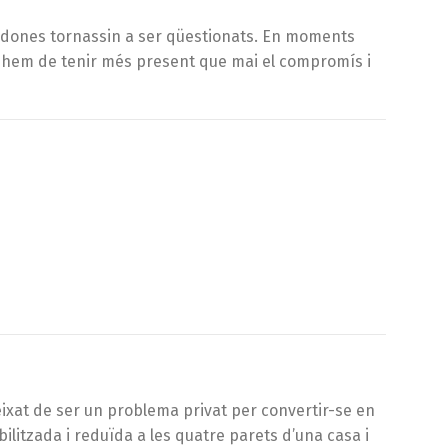
es dones tornassin a ser qüestionats. En moments
 hem de tenir més present que mai el compromís i
eixat de ser un problema privat per convertir-se en
ilitzada i reduïda a les quatre parets d’una casa i