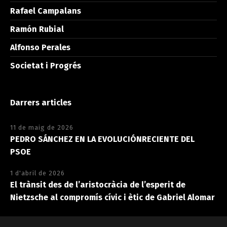
Rafael Campalans
Ramón Rubial
Alfonso Perales
Societat i Progrés
Darrers articles
11 de maig de 2026
PEDRO SÁNCHEZ EN LA EVOLUCIÓNRECIENTE DEL
PSOE
1 d'abril de 2026
El trànsit des de l’aristocràcia de l’esperit de
Nietzsche al compromís cívic i ètic de Gabriel Alomar