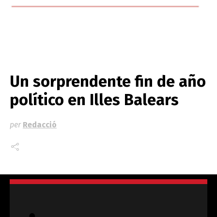
Un sorprendente fin de año
político en Illes Balears
per
Redacció