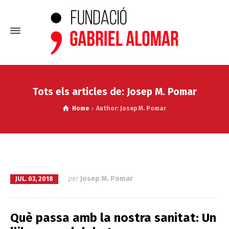
Tots els articles de: Josep M. Pomar
Home
Author: Josep M. Pomar
per
Josep M. Pomar
JUL. 03, 2018
Què passa amb la nostra sanitat: Un