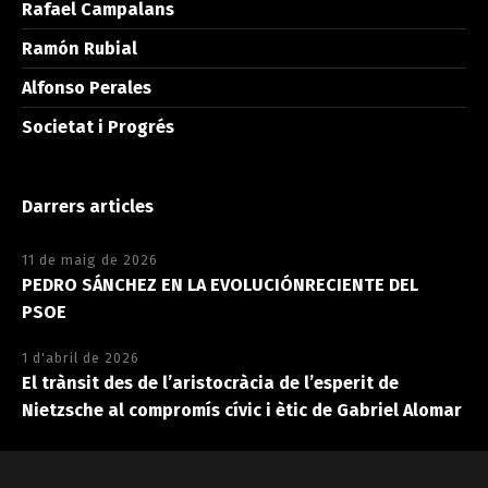
Rafael Campalans
Ramón Rubial
Alfonso Perales
Societat i Progrés
Darrers articles
11 de maig de 2026
PEDRO SÁNCHEZ EN LA EVOLUCIÓNRECIENTE DEL
PSOE
1 d'abril de 2026
El trànsit des de l’aristocràcia de l’esperit de
Nietzsche al compromís cívic i ètic de Gabriel Alomar