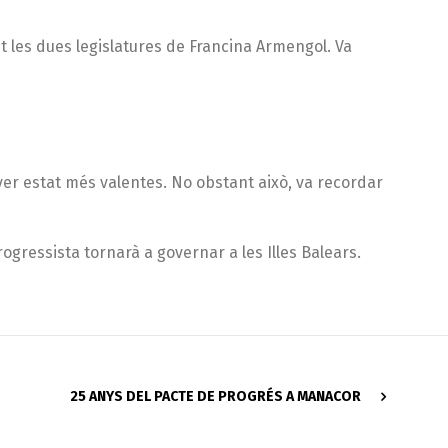
t les dues legislatures de Francina Armengol. Va
er estat més valentes. No obstant això, va recordar
gressista tornarà a governar a les Illes Balears.
25 ANYS DEL PACTE DE PROGRÉS A MANACOR