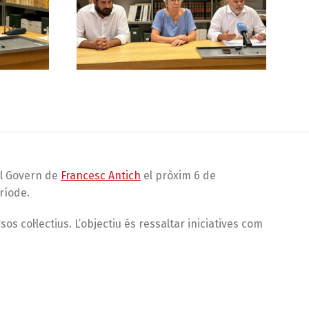
el Govern de
Francesc Antich
el pròxim 6 de
ríode.
col·lectius. L’objectiu és ressaltar iniciatives com