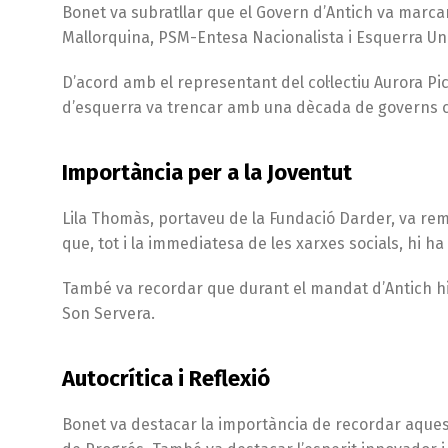
Bonet va subratllar que el Govern d’Antich va marcar
Mallorquina, PSM-Entesa Nacionalista i Esquerra Un
D’acord amb el representant del col·lectiu Aurora Pi
d’esquerra va trencar amb una dècada de governs co
Importància per a la Joventut
Lila Thomàs, portaveu de la Fundació Darder, va rema
que, tot i la immediatesa de les xarxes socials, hi h
També va recordar que durant el mandat d’Antich hi v
Son Servera.
Autocrítica i Reflexió
Bonet va destacar la importància de recordar aques