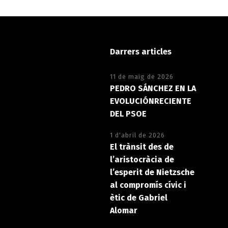
Darrers articles
11 de maig de 2026
PEDRO SÁNCHEZ EN LA
EVOLUCIÓNRECIENTE
DEL PSOE
1 d'abril de 2026
El trànsit des de
l’aristocràcia de
l’esperit de Nietzsche
al compromís cívic i
ètic de Gabriel
Alomar