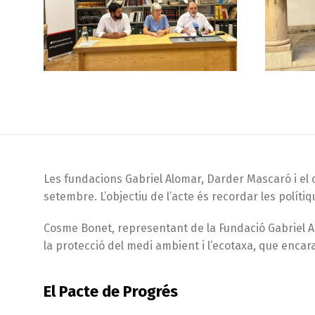
Les fundacions Gabriel Alomar, Darder Mascaró i el 
setembre. L’objectiu de l’acte és recordar les políti
Cosme Bonet, representant de la Fundació Gabriel Al
la protecció del medi ambient i l’ecotaxa, que encara
El Pacte de Progrés