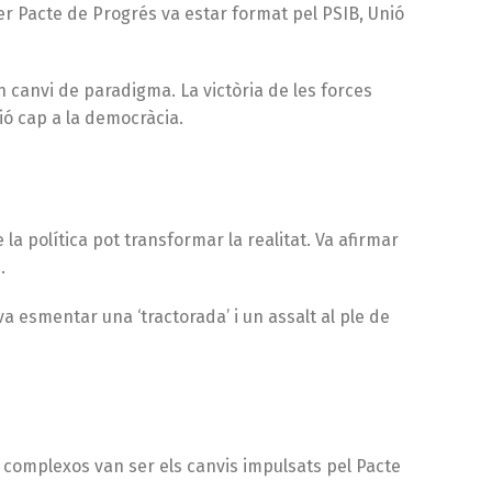
mer Pacte de Progrés va estar format pel PSIB, Unió
n canvi de paradigma. La victòria de les forces
ó cap a la democràcia.
a política pot transformar la realitat. Va afirmar
.
a esmentar una ‘tractorada’ i un assalt al ple de
 complexos van ser els canvis impulsats pel Pacte