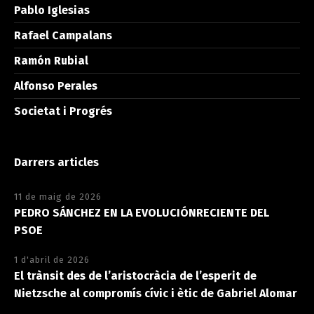
Pablo Iglesias
Rafael Campalans
Ramón Rubial
Alfonso Perales
Societat i Progrés
Darrers articles
11 de maig de 2026
PEDRO SÁNCHEZ EN LA EVOLUCIÓNRECIENTE DEL
PSOE
1 d'abril de 2026
El trànsit des de l’aristocràcia de l’esperit de
Nietzsche al compromís cívic i ètic de Gabriel Alomar