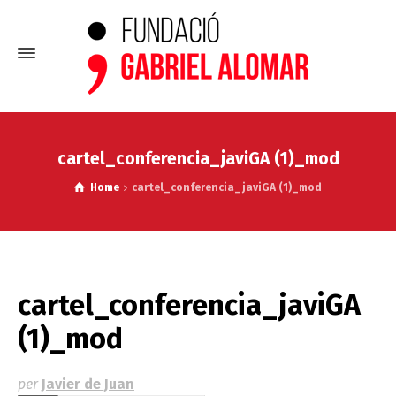
cartel_conferencia_javiGA (1)_mod
Home
cartel_conferencia_javiGA (1)_mod
cartel_conferencia_javiGA
(1)_mod
per
Javier de Juan