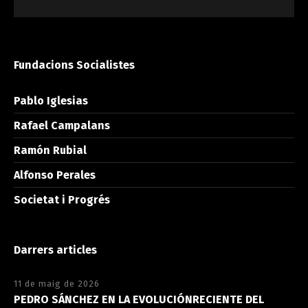
Fundacions Socialistes
Pablo Iglesias
Rafael Campalans
Ramón Rubial
Alfonso Perales
Societat i Progrés
Darrers articles
11 de maig de 2026
PEDRO SÁNCHEZ EN LA EVOLUCIÓNRECIENTE DEL