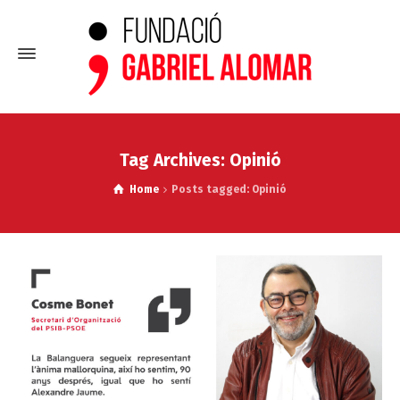
Tag Archives: Opinió
Home
Posts tagged: Opinió