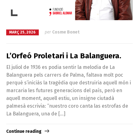
per
Cosme Bonet
MARÇ 25, 2026
L’Orfeó Proletari i La Balanguera.
El juliol de 1936 es podia sentir la melodia de La
Balanguera pels carrers de Palma, faltava molt poc
perquè s’iniciàs la tragèdia que destruiria aquell món i
marcaria les futures generacions del país, però en
aquell moment, aquell estiu, un insigne ciutadà
palmesà escrivia: “nuestro coro canta las estrofas de
La Balanguera, una de […]
Continue reading