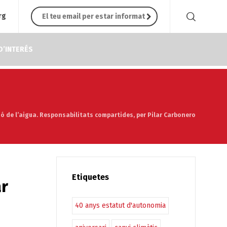
rg
D’INTERÉS
ó de l’aigua. Responsabilitats compartides, per Pilar Carbonero
Etiquetes
ar
40 anys estatut d'autonomia