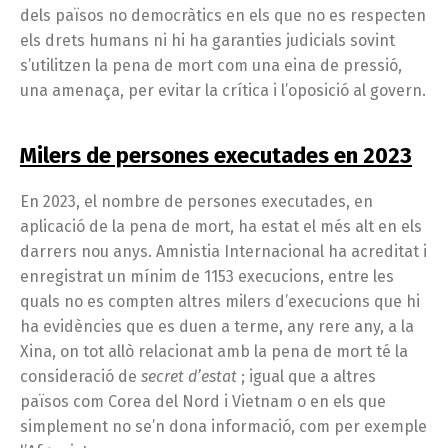
dels països no democràtics en els que no es respecten
els drets humans ni hi ha garanties judicials sovint
s’utilitzen la pena de mort com una eina de pressió,
una amenaça, per evitar la crítica i l’oposició al govern.
Milers de persones executades en 2023
En 2023, el nombre de persones executades, en
aplicació de la pena de mort, ha estat el més alt en els
darrers nou anys. Amnistia Internacional ha acreditat i
enregistrat un mínim de 1153 execucions, entre les
quals no es compten altres milers d’execucions que hi
ha evidències que es duen a terme, any rere any, a la
Xina, on tot allò relacionat amb la pena de mort té la
consideració de
secret d’estat
; igual que a altres
països com Corea del Nord i Vietnam o en els que
simplement no se’n dona informació, com per exemple