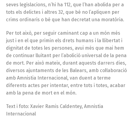
seves legislacions, n’hi ha 112, que l’han abolida per a
tots els delictes i altres 32, que bé no l’apliquen per
crims ordinaris o bé que han decretat una moratòria.
Per tot això, per seguir caminant cap a un món més
just i en el que primin els drets humans i la llibertat i
dignitat de totes les persones, avui més que mai hem
de continuar lluitant per l’abolició universal de la pena
de mort. Per això mateix, durant aquests darrers dies,
diversos ajuntaments de les Balears, amb col·laboració
amb Amnistia Internacional, van duent a terme
diferents actes per intentar, entre tots i totes, acabar
amb la pena de mort en el món.
Text i foto: Xavier Ramis Caldentey, Amnistia
Internacional