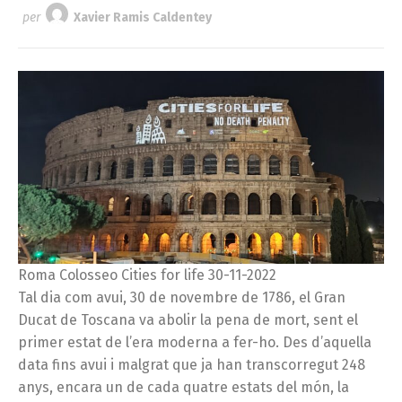
per
Xavier Ramis Caldentey
Roma Colosseo Cities for life 30-11-2022
Tal dia com avui, 30 de novembre de 1786, el Gran
Ducat de Toscana va abolir la pena de mort, sent el
primer estat de l’era moderna a fer-ho. Des d’aquella
data fins avui i malgrat que ja han transcorregut 248
anys, encara un de cada quatre estats del món, la