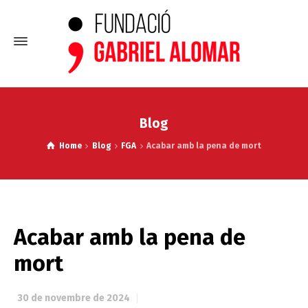
Blog
Home
Blog
FGA
Acabar amb la pena de mort
Acabar amb la pena de
mort
30 de novembre de 2024