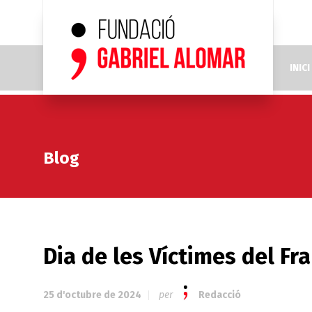
INICI
Blog
Dia de les Víctimes del F
25 d'octubre de 2024
per
Redacció