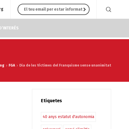
rg
D’INTERÉS
log
FGA
Dia de les Víctimes del Franquisme sense unanimitat
Etiquetes
40 anys estatut d'autonomia