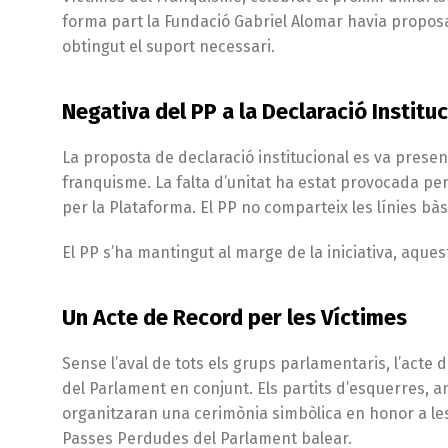
forma part la Fundació Gabriel Alomar havia proposat
obtingut el suport necessari.
Negativa del PP a la Declaració Institu
La proposta de declaració institucional es va presen
franquisme. La falta d’unitat ha estat provocada per
per la Plataforma. El PP no comparteix les línies b
El PP s’ha mantingut al marge de la iniciativa, aque
Un Acte de Record per les Víctimes
Sense l’aval de tots els grups parlamentaris, l’acte
del Parlament en conjunt. Els partits d’esquerres, 
organitzaran una cerimònia simbòlica en honor a les v
Passes Perdudes del Parlament balear.