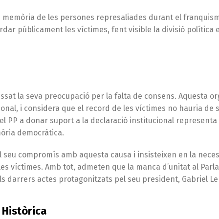
en memòria de les persones represaliades durant el franquisme
rdar públicament les víctimes, fent visible la divisió política
sat la seva preocupació per la falta de consens. Aquesta or
nal, i considera que el record de les víctimes no hauria de 
del PP a donar suport a la declaració institucional representa
òria democràtica.
l seu compromís amb aquesta causa i insisteixen en la neces
 les víctimes. Amb tot, admeten que la manca d’unitat al Par
ls darrers actes protagonitzats pel seu president, Gabriel L
a Històrica