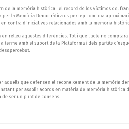
orn de la memòria històrica i el record de les víctimes del fra
rma per la Memòria Democràtica es percep com una aproximaci
 en contra d’iniciatives relacionades amb la memòria històri
en relleu aquestes diferències. Tot i que l’acte no comptar
rà a terme amb el suport de la Plataforma i dels partits d’esq
 desapercebut.
 per aquells que defensen el reconeixement de la memòria de
t constant per assolir acords en matèria de memòria històrica d
a de ser un punt de consens.