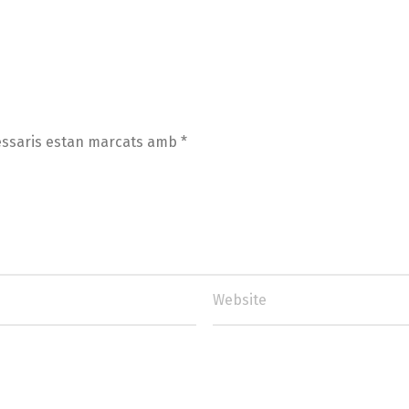
essaris estan marcats amb
*