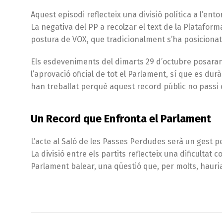
Aquest episodi reflecteix una divisió política a l’ent
La negativa del PP a recolzar el text de la Platafo
postura de VOX, que tradicionalment s’ha posicionat
Els esdeveniments del dimarts 29 d’octubre posaran 
l’aprovació oficial de tot el Parlament, sí que es du
han treballat perquè aquest record públic no passi
Un Record que Enfronta el Parlament
L’acte al Saló de les Passes Perdudes serà un gest
La divisió entre els partits reflecteix una dificulta
Parlament balear, una qüestió que, per molts, hauri