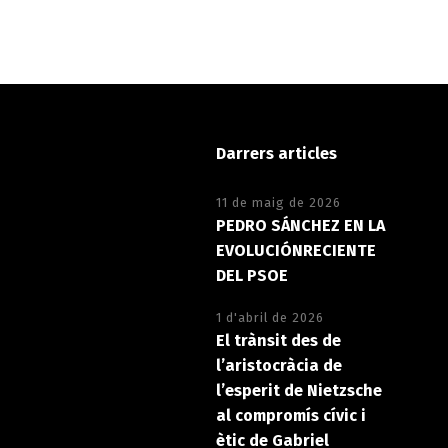
Darrers articles
11 de maig de 2026
PEDRO SÁNCHEZ EN LA
EVOLUCIÓNRECIENTE
DEL PSOE
1 d'abril de 2026
El trànsit des de
l’aristocràcia de
l’esperit de Nietzsche
al compromís cívic i
ètic de Gabriel