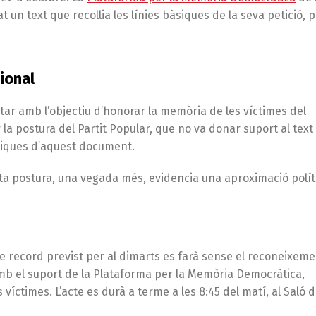
 un text que recollia les línies bàsiques de la seva petició, 
cional
tar amb l’objectiu d’honorar la memòria de les víctimes del
 la postura del Partit Popular, que no va donar suport al tex
àsiques d’aquest document.
sta postura, una vegada més, evidencia una aproximació polít
 de record previst per al dimarts es farà sense el reconeixem
amb el suport de la Plataforma per la Memòria Democràtica,
íctimes. L’acte es durà a terme a les 8:45 del matí, al Saló d