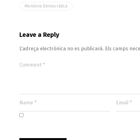
Memòria Democràtica
Leave a Reply
L'adreça electrònica no es publicarà.
Els camps nec