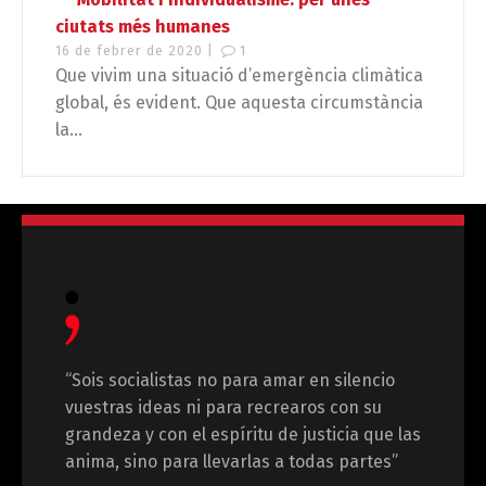
ciutats més humanes
16 de febrer de 2020 |
1
Que vivim una situació d’emergència climàtica
global, és evident. Que aquesta circumstància
la...
“Sois socialistas no para amar en silencio
vuestras ideas ni para recrearos con su
grandeza y con el espíritu de justicia que las
anima, sino para llevarlas a todas partes”