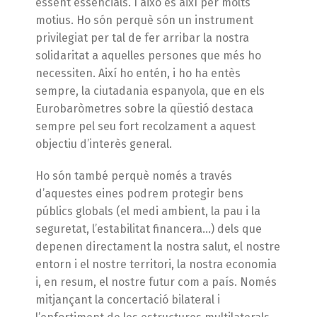
essent essencials. I això és així per molts
motius. Ho són perquè són un instrument
privilegiat per tal de fer arribar la nostra
solidaritat a aquelles persones que més ho
necessiten. Així ho entén, i ho ha entès
sempre, la ciutadania espanyola, que en els
Eurobaròmetres sobre la qüestió destaca
sempre pel seu fort recolzament a aquest
objectiu d’interès general.
Ho són també perquè només a través
d’aquestes eines podrem protegir bens
públics globals (el medi ambient, la pau i la
seguretat, l’estabilitat financera…) dels que
depenen directament la nostra salut, el nostre
entorn i el nostre territori, la nostra economia
i, en resum, el nostre futur com a país. Només
mitjançant la concertació bilateral i