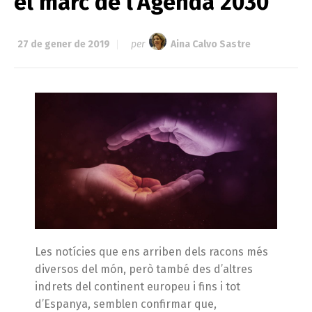
el marc de l’Agenda 2030
27 de gener de 2019
per
Aina Calvo Sastre
Les notícies que ens arriben dels racons més
diversos del món, però també des d’altres
indrets del continent europeu i fins i tot
d’Espanya, semblen confirmar que,