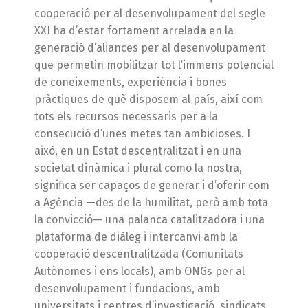
cooperació per al desenvolupament del segle
XXI ha d’estar fortament arrelada en la
generació d’aliances per al desenvolupament
que permetin mobilitzar tot l’immens potencial
de coneixements, experiència i bones
pràctiques de què disposem al país, així com
tots els recursos necessaris per a la
consecució d’unes metes tan ambicioses. I
això, en un Estat descentralitzat i en una
societat dinàmica i plural como la nostra,
significa ser capaços de generar i d’oferir com
a Agència —des de la humilitat, però amb tota
la convicció— una palanca catalitzadora i una
plataforma de diàleg i intercanvi amb la
cooperació descentralitzada (Comunitats
Autònomes i ens locals), amb ONGs per al
desenvolupament i fundacions, amb
universitats i centres d’investigació, sindicats,