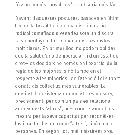
fóssim només “nosaltres”…—tot seria més fàcil.
Davant d’aquestes postures, basades en últim
lloc en la hostilitat i en una discriminació
radical camuflada a vegades sota un discurs
falsament igualitari, caben dues respostes
molt clares. En primer lloc, no podem oblidar
que la salut d’una democràcia —i d’un Estat de
dret— es decideix no només en l’exercici de la
regla de les majories, sinó també en el
respecte a les minories i en l’atenció i el suport
donats als col·lectius més vulnerables. La
qualitat d’un sistema democràtic es mesura,
precisament, per com un país es relaciona
amb aquests “altres”; més concretament, es
mesura per la seva capacitat per reconèixer-
los i tractar-los no como “altres”, sinó com a
persones. En segon lloc, mai insistirem prou