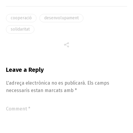
cooperació
desenvolupament
solidaritat
Leave a Reply
L'adreça electrònica no es publicarà.
Els camps
necessaris estan marcats amb
*