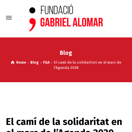
Blog
Home
Blog
FGA
El camí de la solidaritat en el marc de
l’Agenda 2030
El camí de la solidaritat en