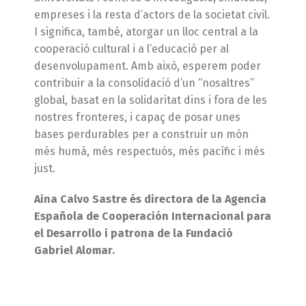
empreses i la resta d’actors de la societat civil.
I significa, també, atorgar un lloc central a la
cooperació cultural i a l’educació per al
desenvolupament. Amb això, esperem poder
contribuir a la consolidació d’un “nosaltres”
global, basat en la solidaritat dins i fora de les
nostres fronteres, i capaç de posar unes
bases perdurables per a construir un món
més humà, més respectuós, més pacífic i més
just.
Aina Calvo Sastre és directora de la Agencia
Española de Cooperación Internacional para
el Desarrollo i patrona de la Fundació
Gabriel Alomar.