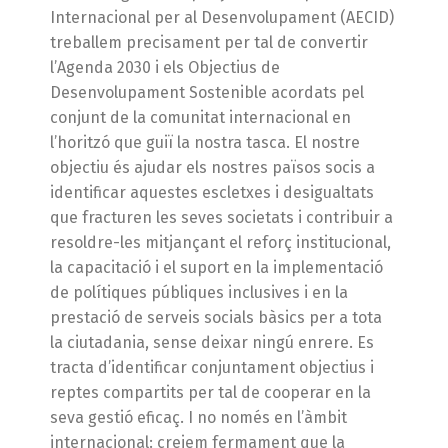
Internacional per al Desenvolupament (AECID)
treballem precisament per tal de convertir
l’Agenda 2030 i els Objectius de
Desenvolupament Sostenible acordats pel
conjunt de la comunitat internacional en
l’horitzó que guiï la nostra tasca. El nostre
objectiu és ajudar els nostres països socis a
identificar aquestes escletxes i desigualtats
que fracturen les seves societats i contribuir a
resoldre-les mitjançant el reforç institucional,
la capacitació i el suport en la implementació
de polítiques públiques inclusives i en la
prestació de serveis socials bàsics per a tota
la ciutadania, sense deixar ningú enrere. Es
tracta d’identificar conjuntament objectius i
reptes compartits per tal de cooperar en la
seva gestió eficaç. I no només en l’àmbit
internacional: creiem fermament que la