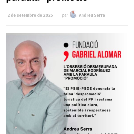
2 de setembre de 2025
per
Andreu Serra