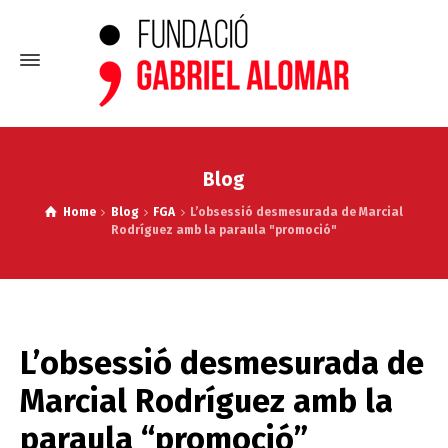
Blog
Home
Blog
FGA
L’obsessió desmesurada de Marcial
Rodríguez amb la paraula "promoció"
L’obsessió desmesurada de
Marcial Rodríguez amb la
paraula “promoció”