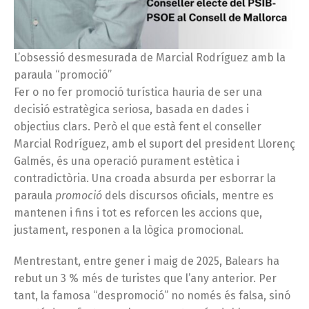
L’obsessió desmesurada de Marcial Rodríguez amb la
paraula “promoció”
Fer o no fer promoció turística hauria de ser una
decisió estratègica seriosa, basada en dades i
objectius clars. Però el que està fent el conseller
Marcial Rodríguez, amb el suport del president Llorenç
Galmés, és una operació purament estètica i
contradictòria. Una croada absurda per esborrar la
paraula
promoció
dels discursos oficials, mentre es
mantenen i fins i tot es reforcen les accions que,
justament, responen a la lògica promocional.
Mentrestant, entre gener i maig de 2025, Balears ha
rebut un 3 % més de turistes que l’any anterior. Per
tant, la famosa “despromoció” no només és falsa, sinó