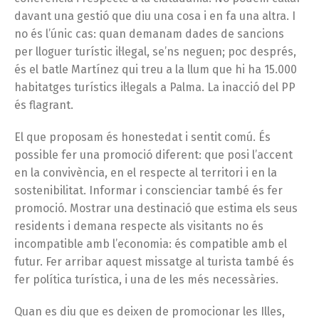
davant una gestió que diu una cosa i en fa una altra. I
no és l’únic cas: quan demanam dades de sancions
per lloguer turístic il·legal, se’ns neguen; poc després,
és el batle Martínez qui treu a la llum que hi ha 15.000
habitatges turístics il·legals a Palma. La inacció del PP
és flagrant.
El que proposam és honestedat i sentit comú. És
possible fer una promoció diferent: que posi l’accent
en la convivència, en el respecte al territori i en la
sostenibilitat. Informar i conscienciar també és fer
promoció. Mostrar una destinació que estima els seus
residents i demana respecte als visitants no és
incompatible amb l’economia: és compatible amb el
futur. Fer arribar aquest missatge al turista també és
fer política turística, i una de les més necessàries.
Quan es diu que es deixen de promocionar les Illes,